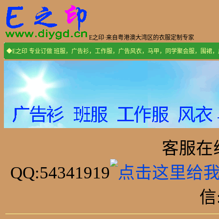
E之印·来自粤港澳大湾区的衣服定制专家
◆E之印 专业订做 班服，广告衫，工作服，广告风衣，马甲，同学聚会服，围裙
客服在线:
QQ:54341919
信: