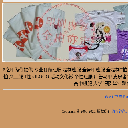
E之印为你提供 专业订做班服 定制班服 全身印班服 全定制T恤 
恤 义工服 T恤印LOGO 活动文化衫 个性班服 广告马甲 志愿
高中班服 大学班服 毕业聚
诚信经营质量
Copyright ＠ 2003-2026, 版权所有
流行匙尚E