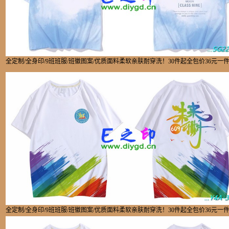
全定制/全身印/9班班服/班徽图案/优质面料柔软亲肤耐穿洗！30件起全包价36元一
全定制/全身印/9班班服/班徽图案/优质面料柔软亲肤耐穿洗！30件起全包价36元一