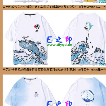
全定制/全身印/9班班服/班徽图案/优质面料柔软亲肤耐穿洗！30件起全包价36元一
全定制/全身印/9班班服/班徽图案/优质面料柔软亲肤耐穿洗！30件起全包价36元一