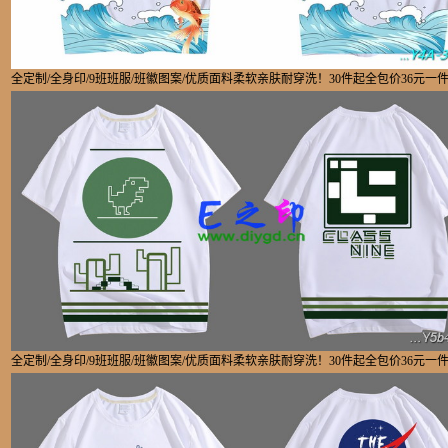
全定制/全身印/9班班服/班徽图案/优质面料柔软亲肤耐穿洗！30件起全包价36元一
全定制/全身印/9班班服/班徽图案/优质面料柔软亲肤耐穿洗！30件起全包价36元一