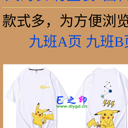
款式多，为方便浏览
九班A页
九班B