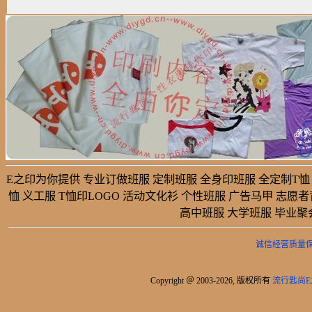
E之印为你提供 专业订做班服 定制班服 全身印班服 全定制T恤 
恤 义工服 T恤印LOGO 活动文化衫 个性班服 广告马甲 志愿
高中班服 大学班服 毕业聚
诚信经营质量
Copyright ＠ 2003-2026, 版权所有
流行匙尚E