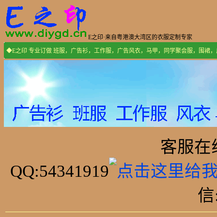
E之印·来自粤港澳大湾区的衣服定制专家
◆E之印 专业订做 班服，广告衫，工作服，广告风衣，马甲，同学聚会服，围裙
客服在线:
QQ:54341919
信: