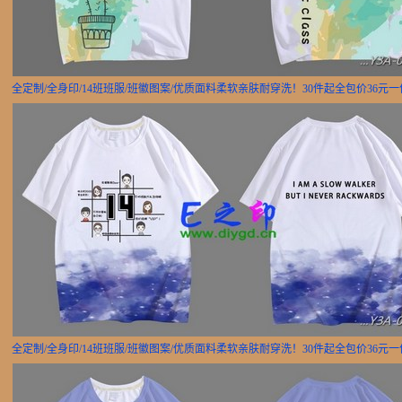
全定制/全身印/14班班服/班徽图案/优质面料柔软亲肤耐穿洗！30件起全包价36元
全定制/全身印/14班班服/班徽图案/优质面料柔软亲肤耐穿洗！30件起全包价36元