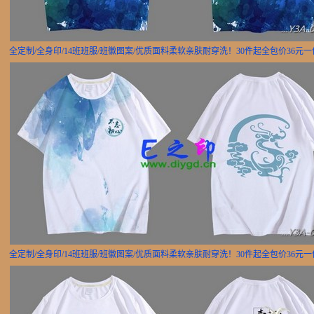
全定制/全身印/14班班服/班徽图案/优质面料柔软亲肤耐穿洗！30件起全包价36元
全定制/全身印/14班班服/班徽图案/优质面料柔软亲肤耐穿洗！30件起全包价36元