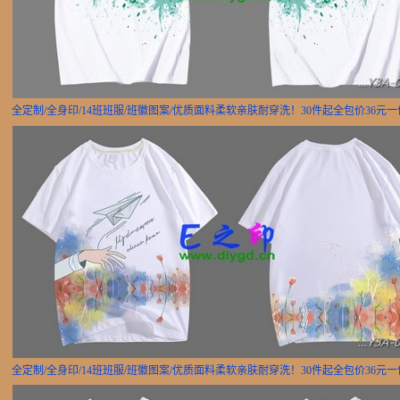
全定制/全身印/14班班服/班徽图案/优质面料柔软亲肤耐穿洗！30件起全包价36元
全定制/全身印/14班班服/班徽图案/优质面料柔软亲肤耐穿洗！30件起全包价36元