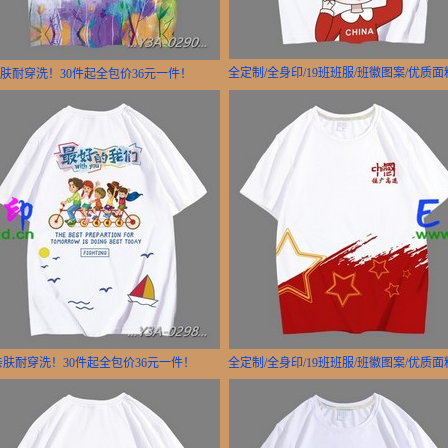
全定制/全身印/19班班服/班徽图案/优质
亲肤耐穿洗！30件起全包价36元一件！
亲肤耐穿洗！30件起全包价36元一件！
全定制/全身印/19班班服/班徽图案/优质