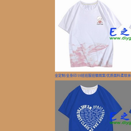
全定制/全身印/19班班服班徽图案/优质面料柔软