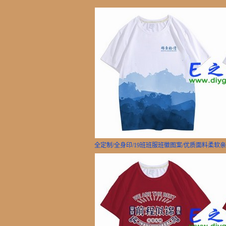
全定制/全身印/19班班服班徽图案/优质面料柔软