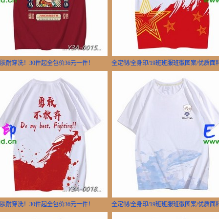
亲肤耐穿洗！30件起全包价36元一件！
全定制/全身印/19班班服班徽图案/优质
亲肤耐穿洗！30件起全包价36元一件！
全定制/全身印/19班班服班徽图案/优质