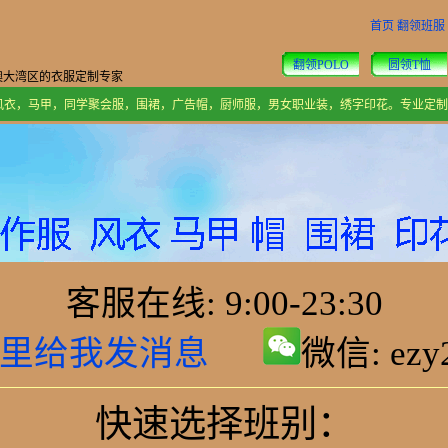
首页
翻领班服
翻领POLO
圆领T恤
澳大湾区的衣服定制专家
告风衣，马甲，同学聚会服，围裙，广告帽，厨师服，男女职业装，绣字印花。专业定
客服在线: 9:00-23:30
微信: ez
快速选择班别：