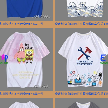
亲肤耐穿洗！30件起全包价36元一件！
全定制/全身印/19班班服班徽图案/优质
亲肤耐穿洗！30件起全包价36元一件！
全定制/全身印/19班班服班徽图案/优质