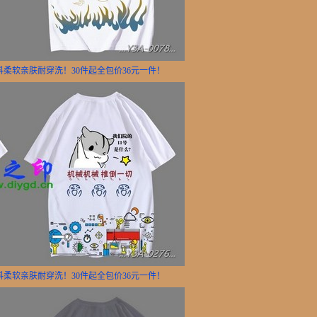
面料柔软亲肤耐穿洗！30件起全包价36元一件！
面料柔软亲肤耐穿洗！30件起全包价36元一件！