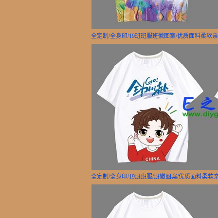
全定制/全身印/19班班服班徽图案/优质面料柔软
全定制/全身印/19班班服/班徽图案/优质面料柔软