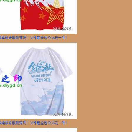
面料柔软亲肤耐穿洗！30件起全包价36元一件！
面料柔软亲肤耐穿洗！30件起全包价36元一件！