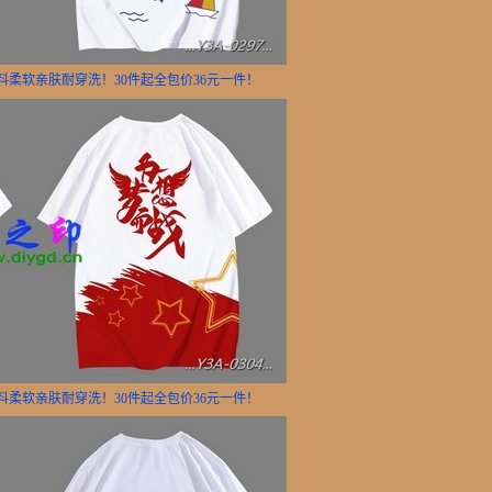
面料柔软亲肤耐穿洗！30件起全包价36元一件！
面料柔软亲肤耐穿洗！30件起全包价36元一件！