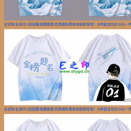
全定制/全身印/1班班服/班徽图案/优质面料柔软亲肤耐穿洗！30件起全包价36元一
全定制/全身印/1班班服/班徽图案/优质面料柔软亲肤耐穿洗！30件起全包价36元一