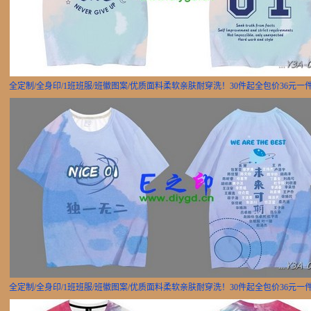
全定制/全身印/1班班服/班徽图案/优质面料柔软亲肤耐穿洗！30件起全包价36元一
全定制/全身印/1班班服/班徽图案/优质面料柔软亲肤耐穿洗！30件起全包价36元一