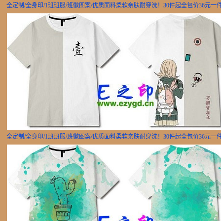
全定制/全身印/1班班服/班徽图案/优质面料柔软亲肤耐穿洗！30件起全包价36元一
全定制/全身印/1班班服/班徽图案/优质面料柔软亲肤耐穿洗！30件起全包价36元一