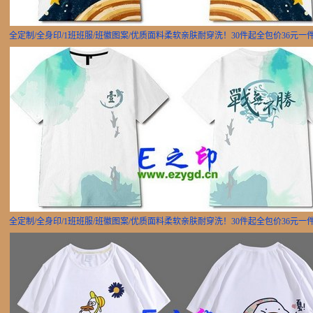
全定制/全身印/1班班服/班徽图案/优质面料柔软亲肤耐穿洗！30件起全包价36元一
全定制/全身印/1班班服/班徽图案/优质面料柔软亲肤耐穿洗！30件起全包价36元一