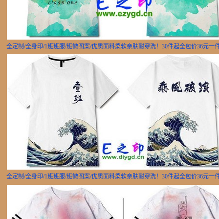
全定制/全身印/1班班服/班徽图案/优质面料柔软亲肤耐穿洗！30件起全包价36元一
全定制/全身印/1班班服/班徽图案/优质面料柔软亲肤耐穿洗！30件起全包价36元一