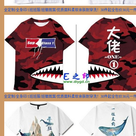
全定制/全身印/1班班服/班徽图案/优质面料柔软亲肤耐穿洗！30件起全包价36元一
全定制/全身印/1班班服/班徽图案/优质面料柔软亲肤耐穿洗！30件起全包价36元一