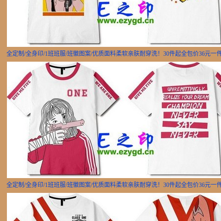
全定制/全身印/1班班服/班徽图案/优质面料柔软亲肤耐穿洗！30件起全包价36元一
全定制/全身印/1班班服/班徽图案/优质面料柔软亲肤耐穿洗！30件起全包价36元一