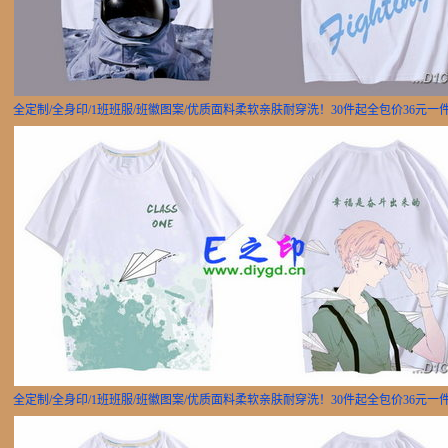
全定制/全身印/1班班服/班徽图案/优质面料柔软亲肤耐穿洗！30件起全包价36元一
全定制/全身印/1班班服/班徽图案/优质面料柔软亲肤耐穿洗！30件起全包价36元一