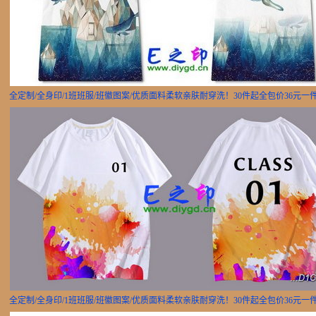
全定制/全身印/1班班服/班徽图案/优质面料柔软亲肤耐穿洗！30件起全包价36元一
全定制/全身印/1班班服/班徽图案/优质面料柔软亲肤耐穿洗！30件起全包价36元一