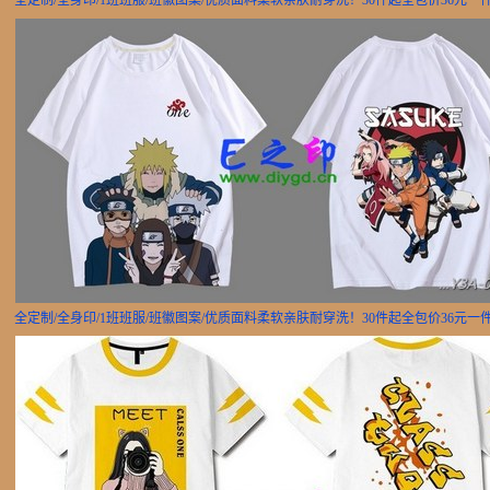
全定制/全身印/1班班服/班徽图案/优质面料柔软亲肤耐穿洗！30件起全包价36元一
全定制/全身印/1班班服/班徽图案/优质面料柔软亲肤耐穿洗！30件起全包价36元一